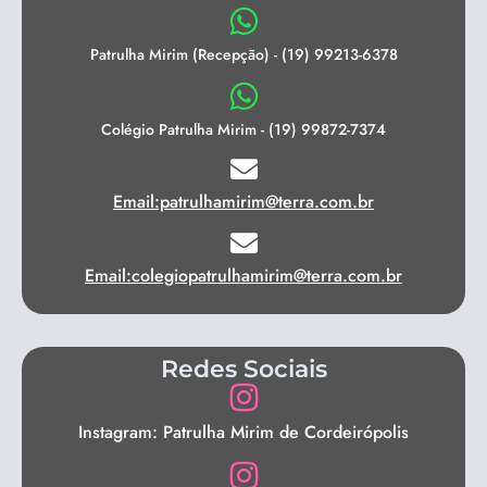
Patrulha Mirim (Recepção) - (19) 99213-6378
Colégio Patrulha Mirim - (19) 99872-7374
Email:patrulhamirim@terra.com.br
Email:colegiopatrulhamirim@terra.com.br
Redes Sociais
Instagram: Patrulha Mirim de Cordeirópolis